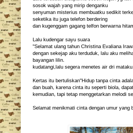
sosok wajah yang mirip denganku
senyuman misterius membuatku sedikit terke
seketika itu juga telefon berdering
dan kugenggam gagang telfon berwarna hitam
Lalu kudengar sayu suara
"Selamat ulang tahun Christina Evaliana Iraw
dengan sekejap aku terduduk, lalu aku melih
bayangan lilin.
kudatangi,lalu segera menetes air dri mataku
Kertas itu bertuliskan"Hidup tanpa cinta ada
dan buah, karena cinta itu seperti biola, dap
kemudian, tapi tetap menggetarkan melodi s
Selamat menikmati cinta dengan umur yang ba